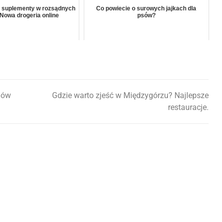
 suplementy w rozsądnych
Co powiecie o surowych jajkach dla
Nowa drogeria online
psów?
nów
Gdzie warto zjeść w Międzygórzu? Najlepsze
restauracje.