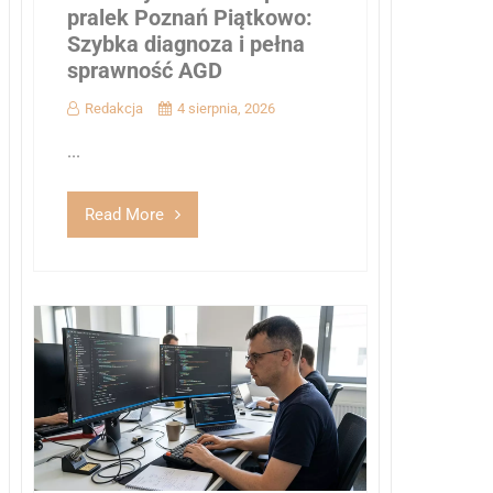
pralek Poznań Piątkowo:
Szybka diagnoza i pełna
sprawność AGD
Redakcja
4 sierpnia, 2026
...
Read More