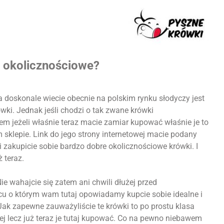
i okolicznościowe?
doskonale wiecie obecnie na polskim rynku słodyczy jest
wki. Jednak jeśli chodzi o tak zwane krówki
atem jeżeli właśnie teraz macie zamiar kupować właśnie je to
epie. Link do jego strony internetowej macie podany
i zakupicie sobie bardzo dobre okolicznościowe krówki. I
 teraz.
e wahajcie się zatem ani chwili dłużej przed
cu o którym wam tutaj opowiadamy kupcie sobie idealne i
 Jak zapewne zauważyliście te krówki to po prostu klasa
ej lecz już teraz je tutaj kupować. Co na pewno niebawem