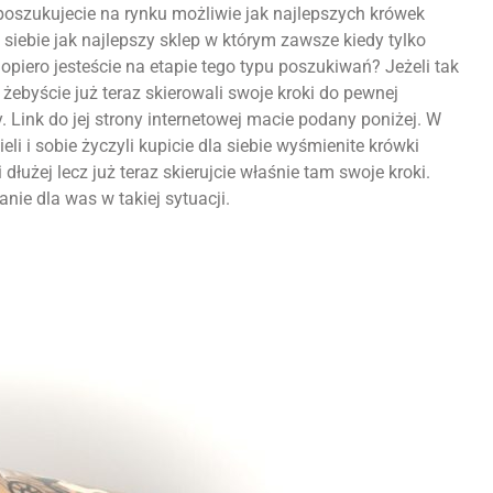
 poszukujecie na rynku możliwie jak najlepszych krówek
 siebie jak najlepszy sklep w którym zawsze kiedy tylko
dopiero jesteście na etapie tego typu poszukiwań? Jeżeli tak
żebyście już teraz skierowali swoje kroki do pewnej
 Link do jej strony internetowej macie podany poniżej. W
li i sobie życzyli kupicie dla siebie wyśmienite krówki
dłużej lecz już teraz skierujcie właśnie tam swoje kroki.
nie dla was w takiej sytuacji.