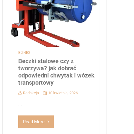
BIZNES
Beczki stalowe czy z
tworzywa? jak dobrać
odpowiedni chwytak i wózek
transportowy
Redakcja
10 kwietnia, 2026
...
Read More