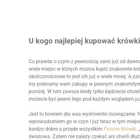
U kogo najlepiej kupować krówk
Co prawda o czym z pewnością sami już od dawna 
wiele miejsc w których można kupić znakomite kró
okolicznościowe to jest ich już o wiele mniej. A z
my polecamy wam zakupy w pewnym znakomitym skl
poniżej. W nim zawsze kiedy tylko będziecie chciel
możecie być pewni tego pod każdym względem już
Jest to bowiem dla was wyśmienite rozwiązanie. Ni
wprowadzeniem go w czyn i już teraz w tym miejs
bardzo dobre a przede wszystkim
Pyszne Krówki
.
światowa. Zatem nie należy czekać ani chwili dłuż