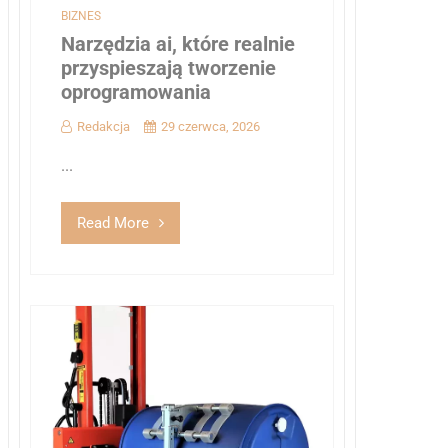
BIZNES
Narzędzia ai, które realnie
przyspieszają tworzenie
oprogramowania
Redakcja
29 czerwca, 2026
...
Read More