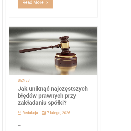
Read More
BIZNES
Jak uniknąć najczęstszych
błędów prawnych przy
zakładaniu spółki?
Redakcja
7 lutego, 2026
...