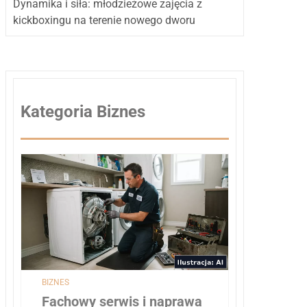
Dynamika i siła: młodzieżowe zajęcia z
kickboxingu na terenie nowego dworu
Kategoria Biznes
BIZNES
Fachowy serwis i naprawa