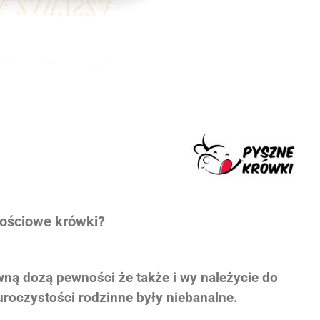
nościowe krówki?
ną dozą pewności że także i wy należycie do
uroczystości rodzinne były niebanalne.