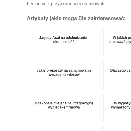
będziecie z przyjemnością realizowali.
Artykuły jakie mogą Cię zainteresować:
Jagody Acai na odchudzanie -
W jakich 
skuteczność
stosować pły
Jakie preparaty na zahamowanie
Dlaczego cz
wypadania włosów
Doskonałe miejsce na integracyjną
W wypożyc
wycieczkę firmową
wymarzony 