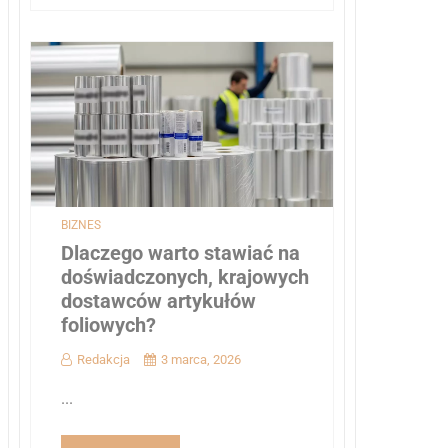
BIZNES
Dlaczego warto stawiać na
doświadczonych, krajowych
dostawców artykułów
foliowych?
Redakcja
3 marca, 2026
...