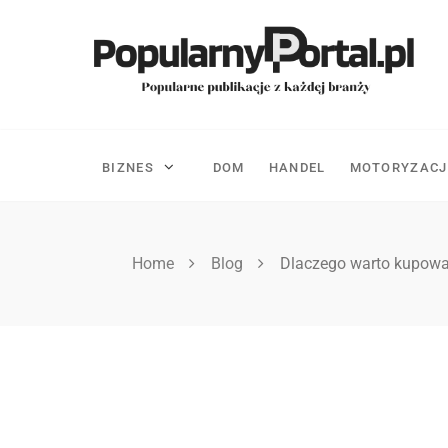
Skip
to
content
BIZNES
DOM
HANDEL
MOTORYZACJ
Home
Blog
Dlaczego warto kupowa