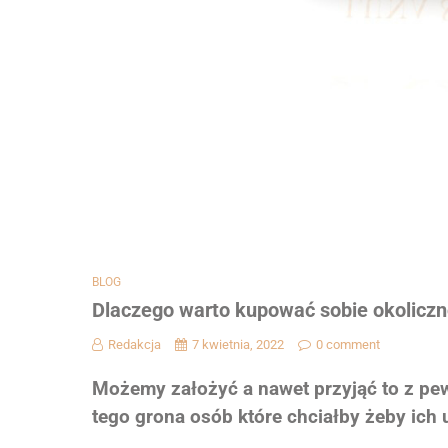
BLOG
Dlaczego warto kupować sobie okolicz
Redakcja
7 kwietnia, 2022
0 comment
Możemy założyć a nawet przyjąć to z pew
tego grona osób które chciałby żeby ich 