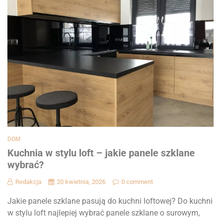
DOM
Kuchnia w stylu loft – jakie panele szklane
wybrać?
Redakcja
20 kwietnia, 2026
0 comment
Jakie panele szklane pasują do kuchni loftowej? Do kuchni
w stylu loft najlepiej wybrać panele szklane o surowym,