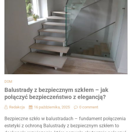
DOM
Balustrady z bezpiecznym szkłem – jak
połączyć bezpieczeństwo z elegancją?
Redakcja
16 października, 2025
0 comment
Bezpieczne szkło w balustradach – fundament połączenia
estetyki z ochroną Balustrady z bezpiecznym szkłem to