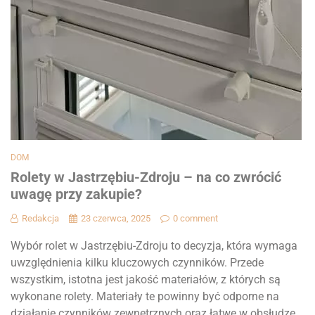
DOM
Rolety w Jastrzębiu-Zdroju – na co zwrócić
uwagę przy zakupie?
Redakcja
23 czerwca, 2025
0 comment
Wybór rolet w Jastrzębiu-Zdroju to decyzja, która wymaga
uwzględnienia kilku kluczowych czynników. Przede
wszystkim, istotna jest jakość materiałów, z których są
wykonane rolety. Materiały te powinny być odporne na
działanie czynników zewnętrznych oraz łatwe w obsłudze.