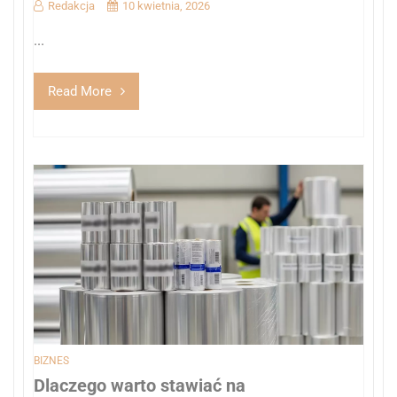
Redakcja
10 kwietnia, 2026
...
Read More
BIZNES
Dlaczego warto stawiać na