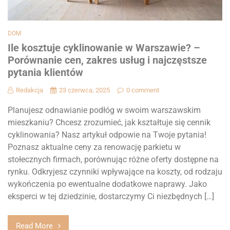
DOM
Ile kosztuje cyklinowanie w Warszawie? –
Porównanie cen, zakres usług i najczęstsze
pytania klientów
Redakcja
23 czerwca, 2025
0 comment
Planujesz odnawianie podłóg w swoim warszawskim
mieszkaniu? Chcesz zrozumieć, jak kształtuje się cennik
cyklinowania? Nasz artykuł odpowie na Twoje pytania!
Poznasz aktualne ceny za renowację parkietu w
stołecznych firmach, porównując różne oferty dostępne na
rynku. Odkryjesz czynniki wpływające na koszty, od rodzaju
wykończenia po ewentualne dodatkowe naprawy. Jako
eksperci w tej dziedzinie, dostarczymy Ci niezbędnych […]
Read More