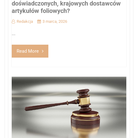
doświadczonych, krajowych dostawców
artykułów foliowych?
Redakcja
3 marca, 2026
...
Read More