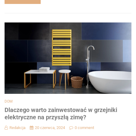
DOM
Dlaczego warto zainwestować w grzejniki
elektryczne na przyszłą zimę?
Redakcja
20 czerwca, 2024
0 comment