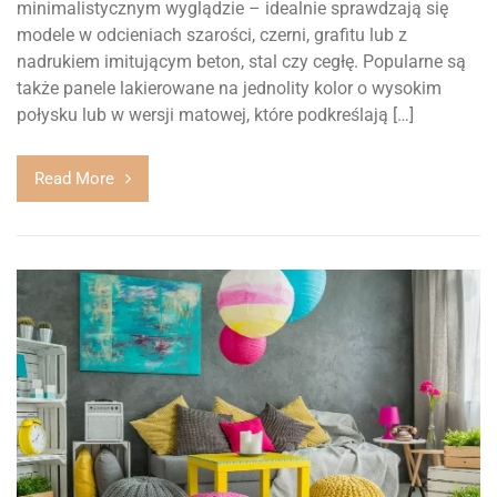
minimalistycznym wyglądzie – idealnie sprawdzają się
modele w odcieniach szarości, czerni, grafitu lub z
nadrukiem imitującym beton, stal czy cegłę. Popularne są
także panele lakierowane na jednolity kolor o wysokim
połysku lub w wersji matowej, które podkreślają […]
Read More