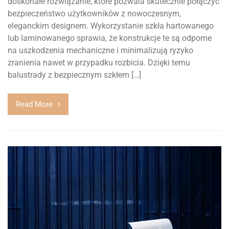
doskonałe rozwiązanie, które pozwala skutecznie połączyć
bezpieczeństwo użytkowników z nowoczesnym,
eleganckim designem. Wykorzystanie szkła hartowanego
lub laminowanego sprawia, że konstrukcje te są odporne
na uszkodzenia mechaniczne i minimalizują ryzyko
zranienia nawet w przypadku rozbicia. Dzięki temu
balustrady z bezpiecznym szkłem […]
Read More