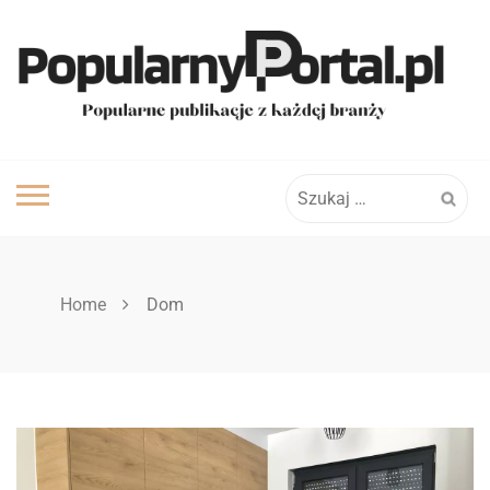
Skip
to
content
Szukaj:
Home
Dom