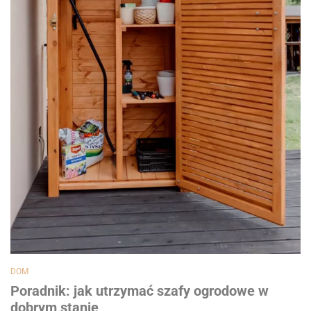
DOM
Poradnik: jak utrzymać szafy ogrodowe w
dobrym stanie