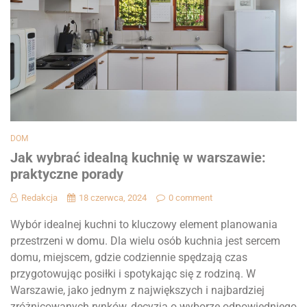
DOM
Jak wybrać idealną kuchnię w warszawie:
praktyczne porady
Redakcja
18 czerwca, 2024
0 comment
Wybór idealnej kuchni to kluczowy element planowania
przestrzeni w domu. Dla wielu osób kuchnia jest sercem
domu, miejscem, gdzie codziennie spędzają czas
przygotowując posiłki i spotykając się z rodziną. W
Warszawie, jako jednym z największych i najbardziej
zróżnicowanych rynków, decyzja o wyborze odpowiedniego