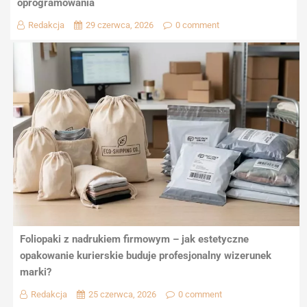
oprogramowania
Redakcja
29 czerwca, 2026
0 comment
Foliopaki z nadrukiem firmowym – jak estetyczne
opakowanie kurierskie buduje profesjonalny wizerunek
marki?
Redakcja
25 czerwca, 2026
0 comment