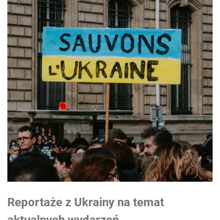
Reportaże z Ukrainy na temat
aktualnych wydarzeń