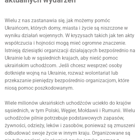
Wielu z nas zastanawia się, jak możemy pomóc
Ukraińcom, których domy, miasta i życie są niszczone w
wyniku działań wojennych. W kryzysach takich jak ten akty
współczucia i hojności mogą mieć ogromne znaczenie.
Istnieją dziesiątki organizacji działających bezpośrednio na
Ukrainie lub w sąsiednich krajach, aby nieść pomoc
ukraińskim uchodźcom. Jeśli chcesz wesprzeć osoby
dotknięte wojną na Ukrainie, rozważ wolontariat lub
przekazanie pieniędzy bezpośrednio organizacjom, które
niosą pomoc poszkodowanym.
Wiele milionów ukraińskich uchodźców uciekło do krajów
sąsiednich, w tym Polski, Węgier, Mołdawii i Rumunii. Wielu
uchodźców pilnie potrzebuje podstawowych zapasów,
żywności, odzieży, leków i zasobów, ponieważ są zmuszeni
odbudować swoje życie w innym kraju. Organizowane są