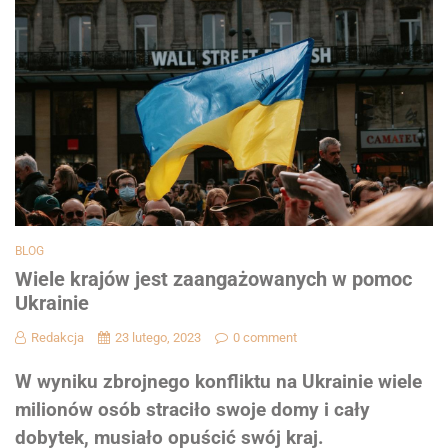
BLOG
Wiele krajów jest zaangażowanych w pomoc
Ukrainie
Redakcja
23 lutego, 2023
0 comment
W wyniku zbrojnego konfliktu na Ukrainie wiele
milionów osób straciło swoje domy i cały
dobytek, musiało opuścić swój kraj.