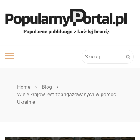
Skip
to
content
Szukaj:
Home
Blog
Wiele krajów jest zaangażowanych w pomoc
Ukrainie