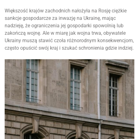
Większość krajów zachodnich nałożyła na Rosję ciężkie
sankcje gospodarcze za inwazję na Ukrainę, mając
nadzieję, że ograniczenia jej gospodarki spowolnią lub
zakończą wojnę. Ale w miarę jak wojna trwa, obywatele
Ukrainy muszą stawić czoła różnorodnym konsekwencjom,
często opuścić swój kraj i szukać schronienia gdzie indziej.