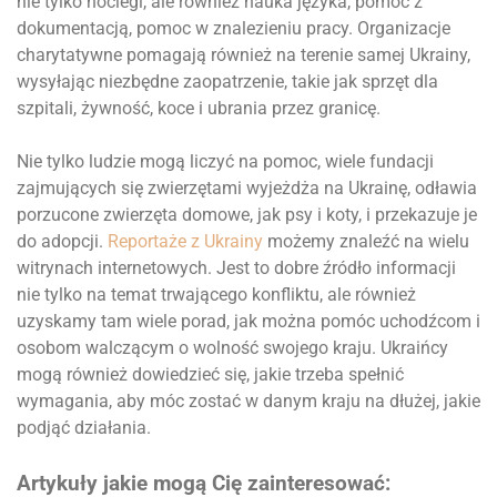
nie tylko noclegi, ale również nauka języka, pomoc z
dokumentacją, pomoc w znalezieniu pracy. Organizacje
charytatywne pomagają również na terenie samej Ukrainy,
wysyłając niezbędne zaopatrzenie, takie jak sprzęt dla
szpitali, żywność, koce i ubrania przez granicę.
Nie tylko ludzie mogą liczyć na pomoc, wiele fundacji
zajmujących się zwierzętami wyjeżdża na Ukrainę, odławia
porzucone zwierzęta domowe, jak psy i koty, i przekazuje je
do adopcji.
Reportaże z Ukrainy
możemy znaleźć na wielu
witrynach internetowych. Jest to dobre źródło informacji
nie tylko na temat trwającego konfliktu, ale również
uzyskamy tam wiele porad, jak można pomóc uchodźcom i
osobom walczącym o wolność swojego kraju. Ukraińcy
mogą również dowiedzieć się, jakie trzeba spełnić
wymagania, aby móc zostać w danym kraju na dłużej, jakie
podjąć działania.
Artykuły jakie mogą Cię zainteresować: