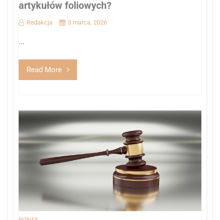
artykułów foliowych?
Redakcja
3 marca, 2026
...
Read More
BIZNES