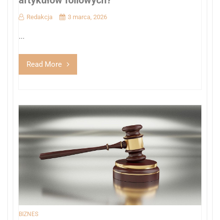
Redakcja
3 marca, 2026
...
Read More
BIZNES