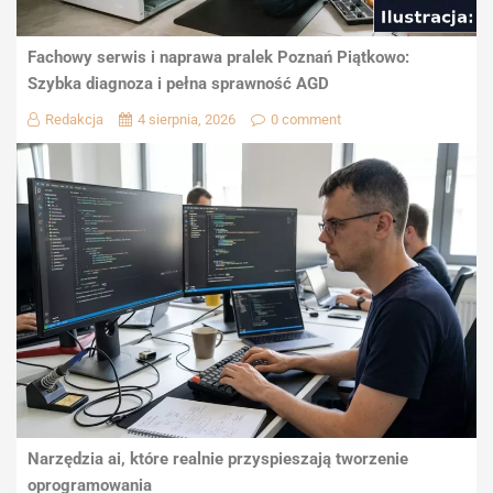
Fachowy serwis i naprawa pralek Poznań Piątkowo:
Szybka diagnoza i pełna sprawność AGD
Redakcja
4 sierpnia, 2026
0 comment
Narzędzia ai, które realnie przyspieszają tworzenie
oprogramowania