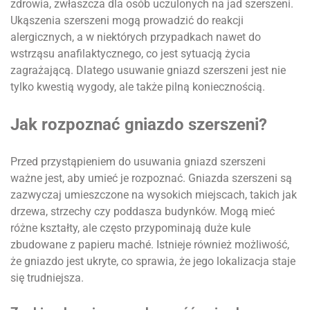
zdrowia, zwłaszcza dla osób uczulonych na jad szerszeni.
Ukąszenia szerszeni mogą prowadzić do reakcji
alergicznych, a w niektórych przypadkach nawet do
wstrząsu anafilaktycznego, co jest sytuacją życia
zagrażającą. Dlatego usuwanie gniazd szerszeni jest nie
tylko kwestią wygody, ale także pilną koniecznością.
Jak rozpoznać gniazdo szerszeni?
Przed przystąpieniem do usuwania gniazd szerszeni
ważne jest, aby umieć je rozpoznać. Gniazda szerszeni są
zazwyczaj umieszczone na wysokich miejscach, takich jak
drzewa, strzechy czy poddasza budynków. Mogą mieć
różne kształty, ale często przypominają duże kule
zbudowane z papieru maché. Istnieje również możliwość,
że gniazdo jest ukryte, co sprawia, że jego lokalizacja staje
się trudniejsza.