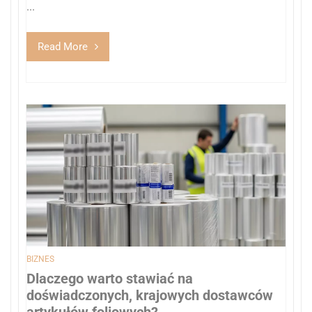
...
Read More
BIZNES
Dlaczego warto stawiać na
doświadczonych, krajowych dostawców
artykułów foliowych?