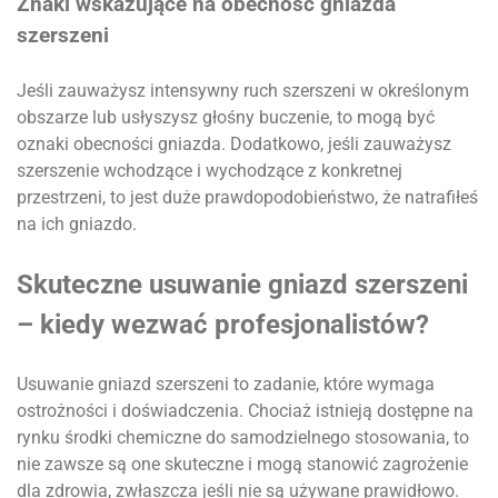
Znaki wskazujące na obecność gniazda
szerszeni
Jeśli zauważysz intensywny ruch szerszeni w określonym
obszarze lub usłyszysz głośny buczenie, to mogą być
oznaki obecności gniazda. Dodatkowo, jeśli zauważysz
szerszenie wchodzące i wychodzące z konkretnej
przestrzeni, to jest duże prawdopodobieństwo, że natrafiłeś
na ich gniazdo.
Skuteczne usuwanie gniazd szerszeni
– kiedy wezwać profesjonalistów?
Usuwanie gniazd szerszeni to zadanie, które wymaga
ostrożności i doświadczenia. Chociaż istnieją dostępne na
rynku środki chemiczne do samodzielnego stosowania, to
nie zawsze są one skuteczne i mogą stanowić zagrożenie
dla zdrowia, zwłaszcza jeśli nie są używane prawidłowo.