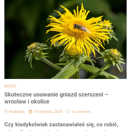
BIZNES
Skuteczne usuwanie gniazd szerszeni –
wrocław i okolice
Redakcja
14 stycznia, 2024
0 comment
Czy kiedykolwiek zastanawiałeś się, co robić,