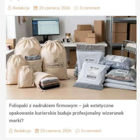
Redakcja
29 czerwca, 2026
0 comment
Foliopaki z nadrukiem firmowym – jak estetyczne
opakowanie kurierskie buduje profesjonalny wizerunek
marki?
Redakcja
25 czerwca, 2026
0 comment