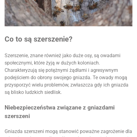
Co to są szerszenie?
Szerszenie, znane również jako duże osy, są owadami
społecznymi, które żyją w dużych koloniach.
Charakteryzują się potężnymi żądłami i agresywnym
podejściem do obrony swojego gniazda. Te owady mogą
przysporzyć wielu problemów, zwłaszcza gdy ich gniazda
są blisko ludzkich siedlisk.
Niebezpieczeństwa związane z gniazdami
szerszeni
Gniazda szerszeni mogą stanowić poważne zagrożenie dla