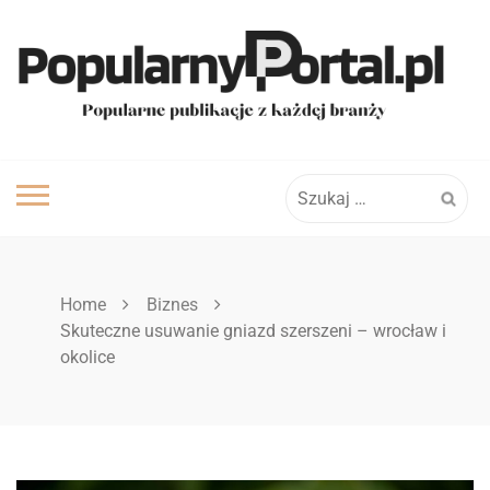
Skip
to
content
Szukaj:
Home
Biznes
Skuteczne usuwanie gniazd szerszeni – wrocław i
okolice