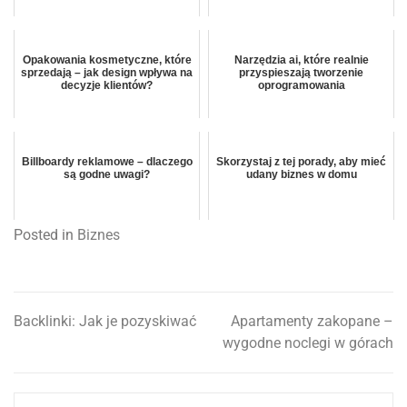
Opakowania kosmetyczne, które
Narzędzia ai, które realnie
sprzedają – jak design wpływa na
przyspieszają tworzenie
decyzje klientów?
oprogramowania
Billboardy reklamowe – dlaczego
Skorzystaj z tej porady, aby mieć
są godne uwagi?
udany biznes w domu
Posted in
Biznes
Backlinki: Jak je pozyskiwać
Apartamenty zakopane –
Nawigacja
wygodne noclegi w górach
wpisu