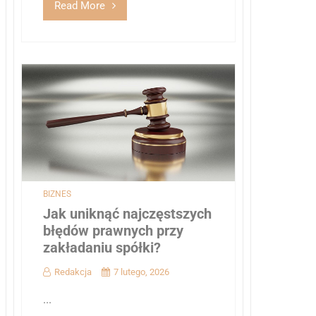
Read More
BIZNES
Jak uniknąć najczęstszych
błędów prawnych przy
zakładaniu spółki?
Redakcja
7 lutego, 2026
...