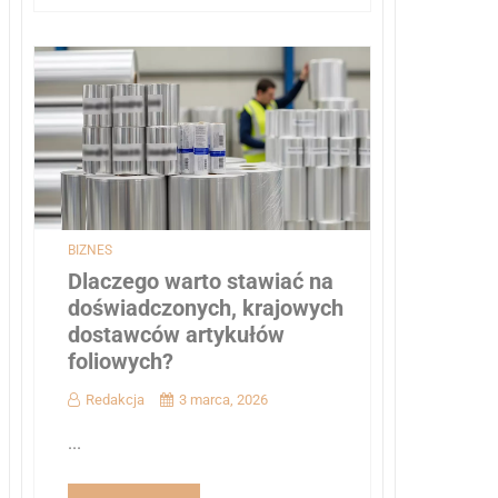
BIZNES
Dlaczego warto stawiać na
doświadczonych, krajowych
dostawców artykułów
foliowych?
Redakcja
3 marca, 2026
...