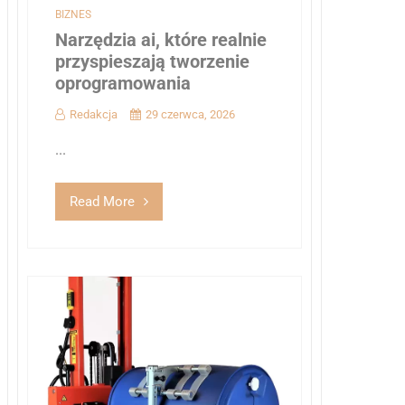
BIZNES
Narzędzia ai, które realnie
przyspieszają tworzenie
oprogramowania
Redakcja
29 czerwca, 2026
...
Read More