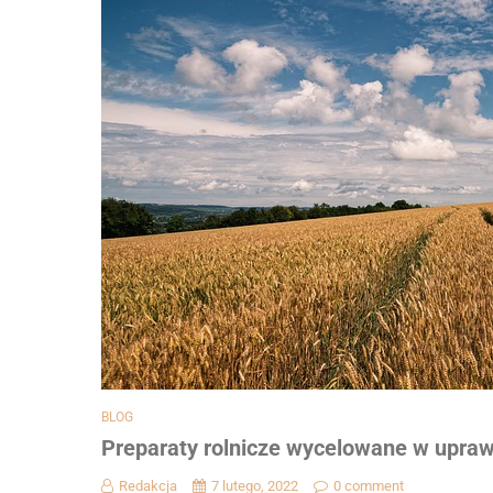
BLOG
Preparaty rolnicze wycelowane w upra
Redakcja
7 lutego, 2022
0 comment