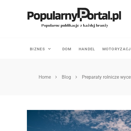
Skip
to
content
BIZNES
DOM
HANDEL
MOTORYZACJ
Home
Blog
Preparaty rolnicze wy