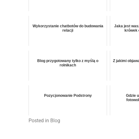
Wykorzystanie chatbotów do budowania
Jaka jest was
relacji
krówek 
Blog przygotowany tylko z myślą o
Z jakimi objaw
rolnikach
Pozycjonowanie Podstrony
Gdzie 
fotowol
Posted in
Blog