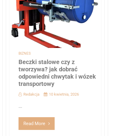
BIZNES
Beczki stalowe czy z
tworzywa? jak dobrać
odpowiedni chwytak i wózek
transportowy
Redakcja
10 kwietnia, 2026
...
Read More