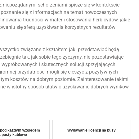
 z niepożądanymi schorzeniami spisze się w kontekście
apoznanie się z informacjach na temat nowoczesnych
nowania trudności w materii stosowania herbicydów, jakie
waniu się sferą uzyskiwania korzystnych rezultatów
wszystko związane z kształtem jaki przedstawiać będą
zebiegnie tak, jak sobie tego życzymy, nie pozostawiając
 wypróbowanych i skutecznych solucji sprzyjających
gromnej przydatności mogli się cieszyć z pozytywnych
y tym kosztów na dobrym poziomie. Zainteresowanie takimi
one w istotny sposób ułatwić uzyskiwanie dobrych wyników
 pod każdym względem
Wydawanie licencji na busy
epusty kablowe