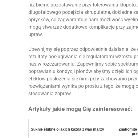
niż bierne pozostawanie przy tolerowaniu kłopotu
długofalowego podejścia skrupulatne, dokładne z
oprysków, co zagwarantuje nam możliwość wyelimi
mogą stwarzać dodatkowe komplikacje przy zajmo
upraw.
Upewnijmy się poprzez odpowiednie działania, że 
rezultaty posługiwania się regulatorami wzrostu pr
nas w rozczarowaniu. Zapewnijmy sobie spektrum
poprawianiu kondycji plonów abyśmy dzięki ich o
efektów posłużenia się nimi przy zachowaniu prz
rozwiązaniami wynika po prostu z tego, że mogą 
stosowania zapraw.
Artykuły jakie mogą Cię zainteresować:
Suknie ślubne o jakich każda z was marzy
Znakomite
prz