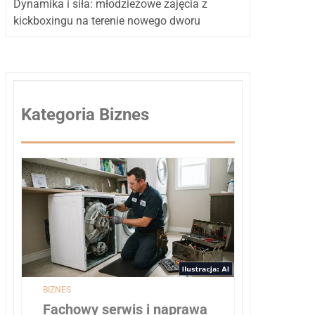
Dynamika i siła: młodzieżowe zajęcia z
kickboxingu na terenie nowego dworu
Kategoria Biznes
BIZNES
Fachowy serwis i naprawa