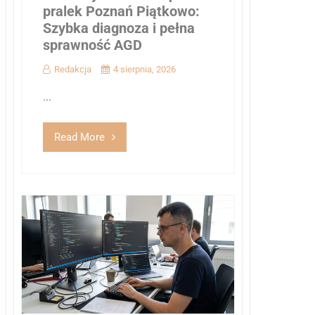
pralek Poznań Piątkowo:
Szybka diagnoza i pełna
sprawność AGD
Redakcja
4 sierpnia, 2026
...
Read More