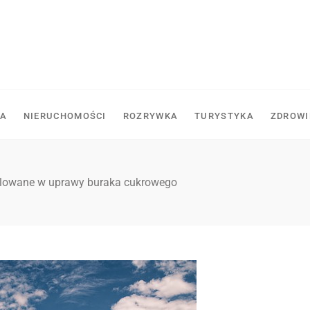
A
NIERUCHOMOŚCI
ROZRYWKA
TURYSTYKA
ZDROWI
celowane w uprawy buraka cukrowego