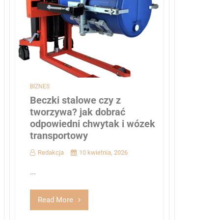
BIZNES
Beczki stalowe czy z
tworzywa? jak dobrać
odpowiedni chwytak i wózek
transportowy
Redakcja
10 kwietnia, 2026
...
Read More