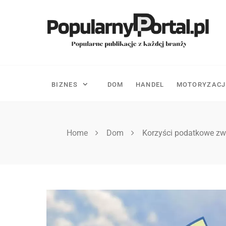
Skip
to
content
BIZNES
DOM
HANDEL
MOTORYZACJ
Home
Dom
Korzyści podatkowe zw