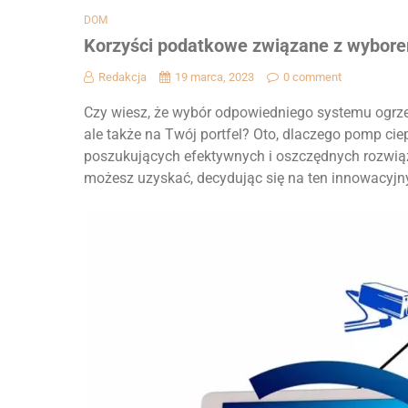
DOM
Korzyści podatkowe związane z wybor
Redakcja
19 marca, 2023
0 comment
Czy wiesz, że wybór odpowiedniego systemu ogrz
ale także na Twój portfel? Oto, dlaczego pomp ci
poszukujących efektywnych i oszczędnych rozwiąza
możesz uzyskać, decydując się na ten innowacyjn