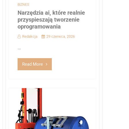
BIZNES
Narzędzia ai, które realnie
przyspieszają tworzenie
oprogramowania
Redakcja
29 czerwca, 2026
...
Read More