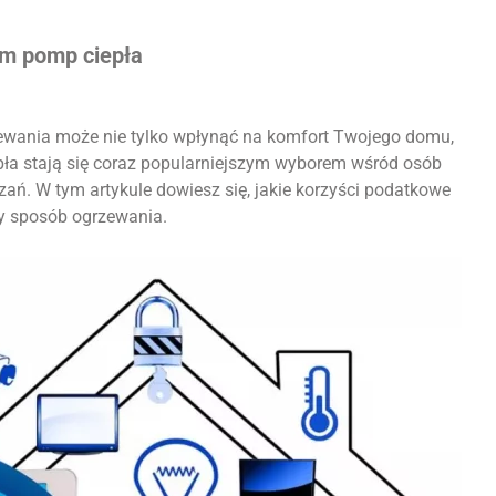
em pomp ciepła
ewania może nie tylko wpłynąć na komfort Twojego domu,
epła stają się coraz popularniejszym wyborem wśród osób
ń. W tym artykule dowiesz się, jakie korzyści podatkowe
y sposób ogrzewania.