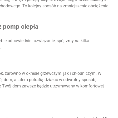
ochodowego. To kolejny sposób na zmniejszenie obciążenia
z pomp ciepła
iebie odpowiednie rozwiązanie, spójrzmy na kilka
.
ok, zarówno w okresie grzewczym, jak i chłodniczym. W
ój dom, a latem potrafią działać w odwrotny sposób,
że Twój dom zawsze będzie utrzymywany w komfortowej