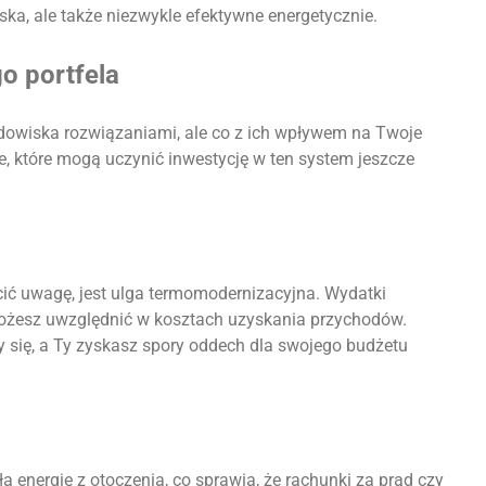
ska, ale także niezwykle efektywne energetycznie.
o portfela
odowiska rozwiązaniami, ale co z ich wpływem na Twoje
e, które mogą uczynić inwestycję w ten system jeszcze
ić uwagę, jest ulga termomodernizacyjna. Wydatki
żesz uwzględnić w kosztach uzyskania przychodów.
 się, a Ty zyskasz spory oddech dla swojego budżetu
a energię z otoczenia, co sprawia, że rachunki za prąd czy