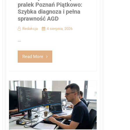
pralek Poznań Piątkowo:
Szybka diagnoza i pełna
sprawność AGD
Redakcja
4 sierpnia, 2026
...
Read More