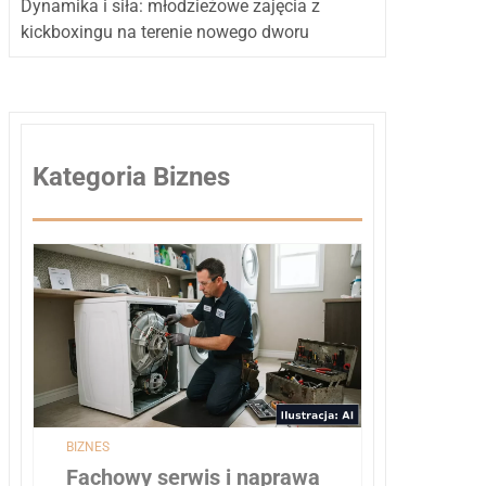
Dynamika i siła: młodzieżowe zajęcia z
kickboxingu na terenie nowego dworu
Kategoria Biznes
BIZNES
Fachowy serwis i naprawa