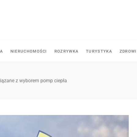
A
NIERUCHOMOŚCI
ROZRYWKA
TURYSTYKA
ZDROWI
iązane z wyborem pomp ciepła