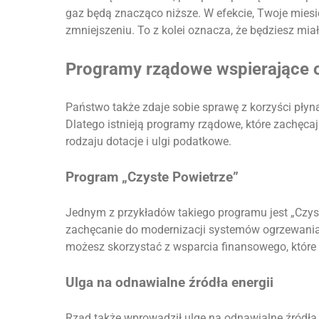
gaz będą znacząco niższe. W efekcie, Twoje mies
zmniejszeniu. To z kolei oznacza, że będziesz mia
Programy rządowe wspierające o
Państwo także zdaje sobie sprawę z korzyści płyn
Dlatego istnieją programy rządowe, które zachęc
rodzaju dotacje i ulgi podatkowe.
Program „Czyste Powietrze”
Jednym z przykładów takiego programu jest „Czyst
zachęcanie do modernizacji systemów ogrzewania. 
możesz skorzystać z wsparcia finansowego, któr
Ulga na odnawialne źródła energii
Rząd także wprowadził ulgę na odnawialne źródła e