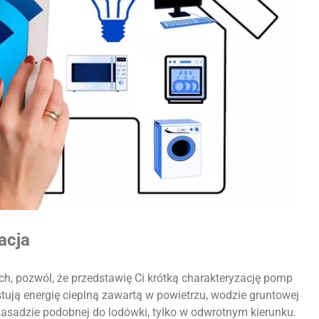
acja
h, pozwól, że przedstawię Ci krótką charakteryzację pomp
stują energię cieplną zawartą w powietrzu, wodzie gruntowej
zasadzie podobnej do lodówki, tylko w odwrotnym kierunku.