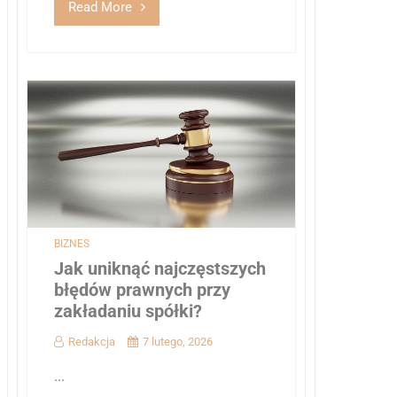
Read More
BIZNES
Jak uniknąć najczęstszych
błędów prawnych przy
zakładaniu spółki?
Redakcja
7 lutego, 2026
...