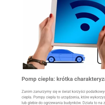
Pomp ciepła: krótka charakteryz
Zanim zanurzymy się w świat korzyści podatkowyc
ciepła. Pompy ciepła to urządzenia, które wykorzy
lub glebie do ogrzewania budynków. Działa to na 