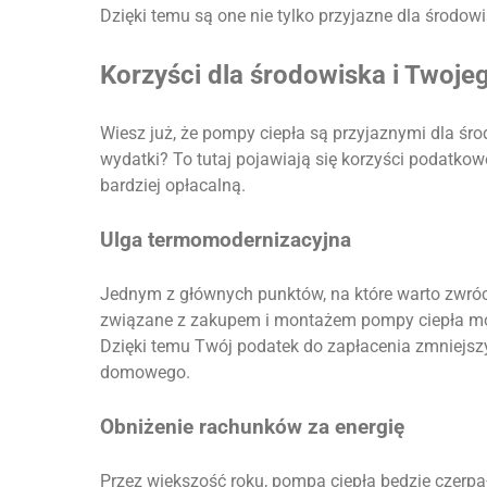
Dzięki temu są one nie tylko przyjazne dla środowi
Korzyści dla środowiska i Twojeg
Wiesz już, że pompy ciepła są przyjaznymi dla śr
wydatki? To tutaj pojawiają się korzyści podatkow
bardziej opłacalną.
Ulga termomodernizacyjna
Jednym z głównych punktów, na które warto zwróc
związane z zakupem i montażem pompy ciepła mo
Dzięki temu Twój podatek do zapłacenia zmniejszy
domowego.
Obniżenie rachunków za energię
Przez większość roku, pompa ciepła będzie czerpał