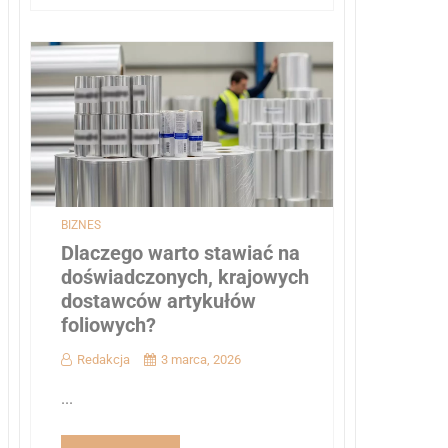
BIZNES
Dlaczego warto stawiać na
doświadczonych, krajowych
dostawców artykułów
foliowych?
Redakcja
3 marca, 2026
...