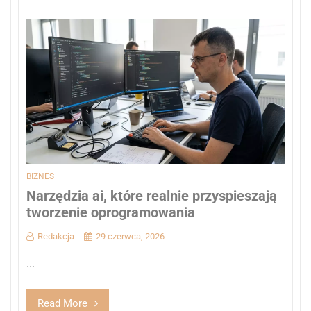
BIZNES
Narzędzia ai, które realnie przyspieszają
tworzenie oprogramowania
Redakcja
29 czerwca, 2026
...
Read More