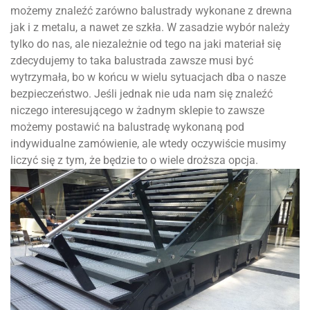
możemy znaleźć zarówno balustrady wykonane z drewna
jak i z metalu, a nawet ze szkła. W zasadzie wybór należy
tylko do nas, ale niezależnie od tego na jaki materiał się
zdecydujemy to taka balustrada zawsze musi być
wytrzymała, bo w końcu w wielu sytuacjach dba o nasze
bezpieczeństwo. Jeśli jednak nie uda nam się znaleźć
niczego interesującego w żadnym sklepie to zawsze
możemy postawić na balustradę wykonaną pod
indywidualne zamówienie, ale wtedy oczywiście musimy
liczyć się z tym, że będzie to o wiele droższa opcja.