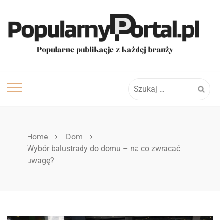
Skip
to
content
Szukaj:
Home
Dom
Wybór balustrady do domu – na co zwracać
uwagę?