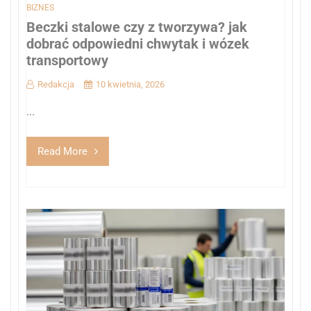
BIZNES
Beczki stalowe czy z tworzywa? jak
dobrać odpowiedni chwytak i wózek
transportowy
Redakcja
10 kwietnia, 2026
...
Read More