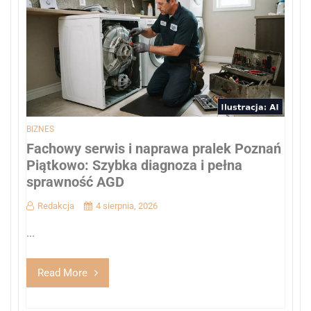
BIZNES
Fachowy serwis i naprawa pralek Poznań
Piątkowo: Szybka diagnoza i pełna
sprawność AGD
Redakcja
4 sierpnia, 2026
...
Read More