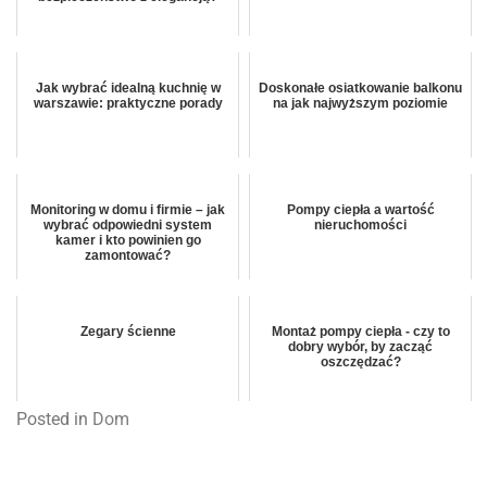
Jak wybrać idealną kuchnię w
Doskonałe osiatkowanie balkonu
warszawie: praktyczne porady
na jak najwyższym poziomie
Monitoring w domu i firmie – jak
Pompy ciepła a wartość
wybrać odpowiedni system
nieruchomości
kamer i kto powinien go
zamontować?
Zegary ścienne
Montaż pompy ciepła - czy to
dobry wybór, by zacząć
oszczędzać?
Posted in
Dom