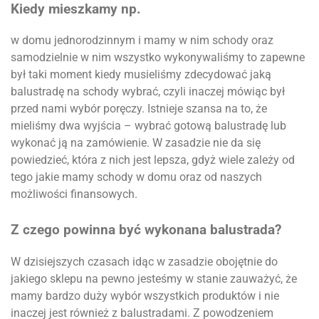
Kiedy mieszkamy np.
w domu jednorodzinnym i mamy w nim schody oraz
samodzielnie w nim wszystko wykonywaliśmy to zapewne
był taki moment kiedy musieliśmy zdecydować jaką
balustradę na schody wybrać, czyli inaczej mówiąc był
przed nami wybór poręczy. Istnieje szansa na to, że
mieliśmy dwa wyjścia – wybrać gotową balustradę lub
wykonać ją na zamówienie. W zasadzie nie da się
powiedzieć, która z nich jest lepsza, gdyż wiele zależy od
tego jakie mamy schody w domu oraz od naszych
możliwości finansowych.
Z czego powinna być wykonana balustrada?
W dzisiejszych czasach idąc w zasadzie obojętnie do
jakiego sklepu na pewno jesteśmy w stanie zauważyć, że
mamy bardzo duży wybór wszystkich produktów i nie
inaczej jest również z balustradami. Z powodzeniem