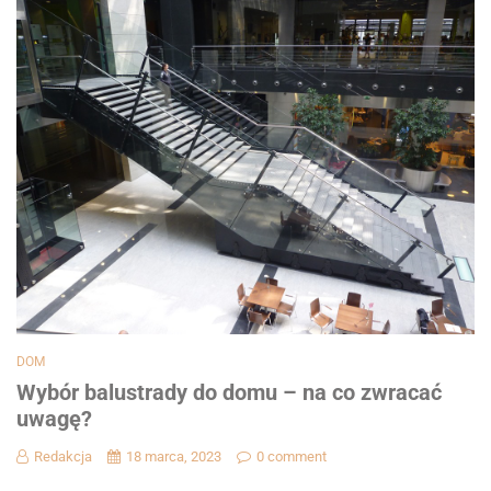
DOM
Wybór balustrady do domu – na co zwracać
uwagę?
Redakcja
18 marca, 2023
0 comment