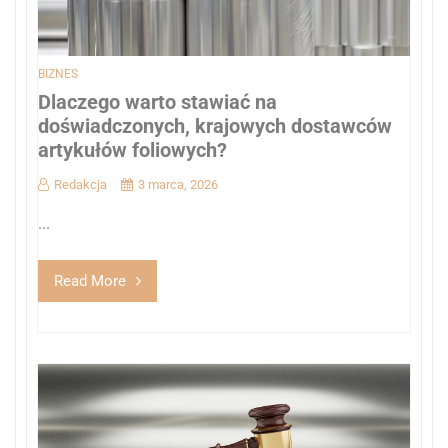
BIZNES
Dlaczego warto stawiać na
doświadczonych, krajowych dostawców
artykułów foliowych?
Redakcja
3 marca, 2026
...
Read More