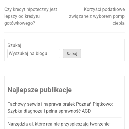
Czy kredyt hipoteczny jest
Korzyści podatkowe
Nawigacja
lepszy od kredytu
związane z wyborem pomp
wpisu
gotówkowego?
ciepła
Szukaj
Szukaj
Najlepsze publikacje
Fachowy serwis i naprawa pralek Poznań Piątkowo:
Szybka diagnoza i pełna sprawność AGD
Narzędzia ai, które realnie przyspieszają tworzenie