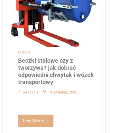
BIZNES
Beczki stalowe czy z
tworzywa? jak dobrać
odpowiedni chwytak i wózek
transportowy
Redakcja
10 kwietnia, 2026
...
Read More