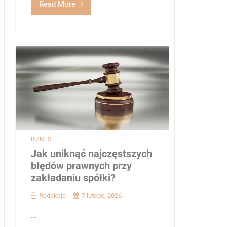
Read More
BIZNES
Jak uniknąć najczęstszych
błędów prawnych przy
zakładaniu spółki?
Redakcja
7 lutego, 2026
...