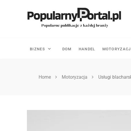
Skip
to
content
BIZNES
DOM
HANDEL
MOTORYZACJ
Home
Motoryzacja
Usługi blachars