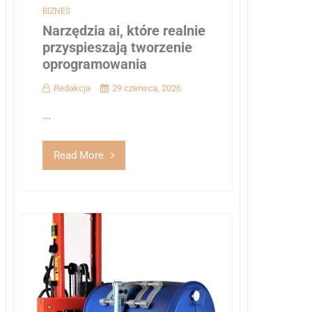
BIZNES
Narzędzia ai, które realnie
przyspieszają tworzenie
oprogramowania
Redakcja
29 czerwca, 2026
...
Read More