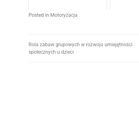
Posted in
Motoryzacja
Rola zabaw grupowych w rozwoju umiejętności
Nawigacja
społecznych u dzieci
wpisu