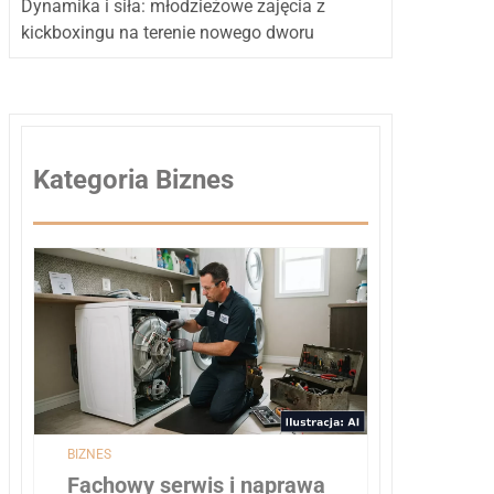
Dynamika i siła: młodzieżowe zajęcia z
kickboxingu na terenie nowego dworu
Kategoria Biznes
BIZNES
Fachowy serwis i naprawa