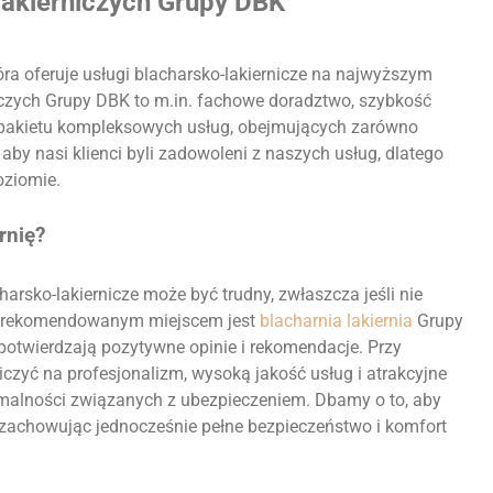
lakierniczych Grupy DBK
tóra oferuje usługi blacharsko-lakiernicze na najwyższym
iczych Grupy DBK to m.in. fachowe doradztwo, szybkość
 z pakietu kompleksowych usług, obejmujących zarówno
 aby nasi klienci byli zadowoleni z naszych usług, dlatego
ziomie.
rnię?
arsko-lakiernicze może być trudny, zwłaszcza jeśli nie
, rekomendowanym miejscem jest
blacharnia lakiernia
Grupy
 potwierdzają pozytywne opinie i rekomendacje. Przy
iczyć na profesjonalizm, wysoką jakość usług i atrakcyjne
malności związanych z ubezpieczeniem. Dbamy o to, aby
j, zachowując jednocześnie pełne bezpieczeństwo i komfort