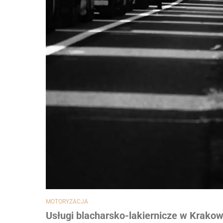
MOTORYZACJA
Usługi blacharsko-lakiernicze w Krakow