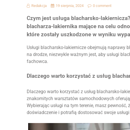
Redakcja
19 sierpnia, 2024
0 comment
Czym jest usługa blacharsko-lakiernicza
blacharza-lakiernika mające na celu od
które zostały uszkodzone w wyniku wypa
Usługi blacharsko-lakiernicze obejmują naprawy bl
na drodze, niezwykle ważnym jest, aby usługi bl
fachowca.
Dlaczego warto korzystać z usług blacha
Dlaczego warto korzystać z usług blacharsko-lakie
znakomitych warsztatów samochodowych oferującyc
Wybierając usługi na tym terenie, masz pewność, ż
doświadczenie i potrafią dostosować swoje usługi 