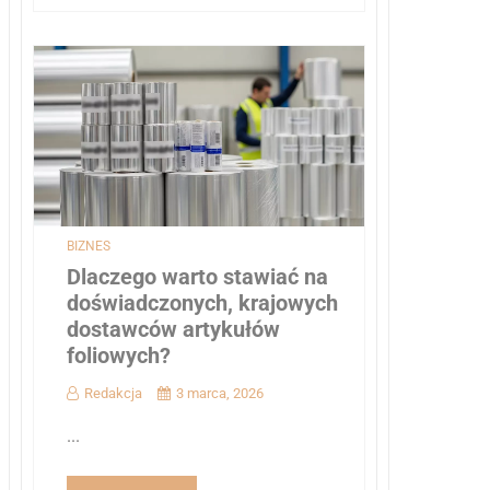
BIZNES
Dlaczego warto stawiać na
doświadczonych, krajowych
dostawców artykułów
foliowych?
Redakcja
3 marca, 2026
...