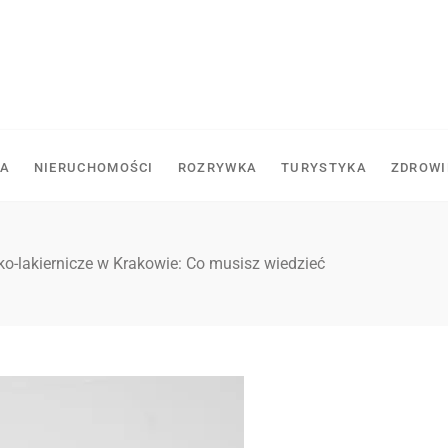
A
NIERUCHOMOŚCI
ROZRYWKA
TURYSTYKA
ZDROWI
ko-lakiernicze w Krakowie: Co musisz wiedzieć