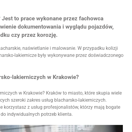
? Jest to prace wykonane przez fachowca
nowienie dokumentowania i wyglądu pojazdów,
dku czy przez korozję.
acharskie, naświetlanie i malowanie. W przypadku kolizji
acharsko-lakiernicze były wykonywane przez doświadczonego
rsko-lakierniczych w Krakowie?
rniczych w Krakowie? Kraków to miasto, które skupia wiele
h szeroki zakres usług blacharsko-lakierniczych.
e korzystasz z usług profesjonalistów, którzy mają bogate
do indywidualnych potrzeb klienta.