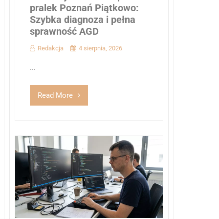
pralek Poznań Piątkowo:
Szybka diagnoza i pełna
sprawność AGD
Redakcja
4 sierpnia, 2026
...
Read More