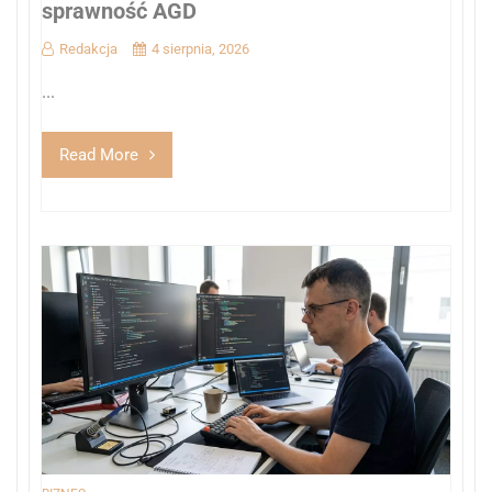
sprawność AGD
Redakcja
4 sierpnia, 2026
...
Read More