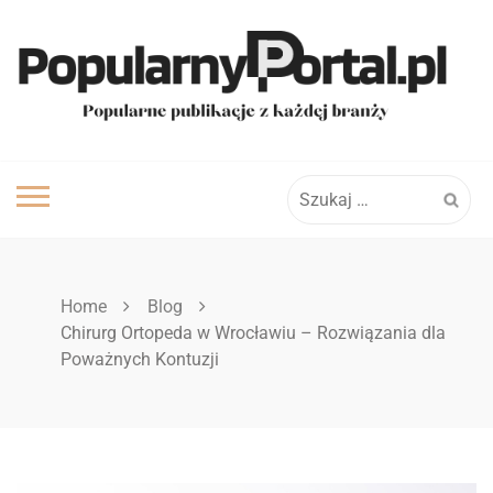
Skip
to
content
Szukaj:
Home
Blog
Chirurg Ortopeda w Wrocławiu – Rozwiązania dla
Poważnych Kontuzji