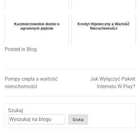
Kazimierzowskie domki o
Kredyt Hipoteczny a Wartość
ogromnym pięknie
Nieruchomości
Posted in
Blog
Pompy ciepła a wartość
Jak Wyłączyć Pakiet
Nawigacja
nieruchomości
Internetu W Play?
wpisu
Szukaj
Szukaj