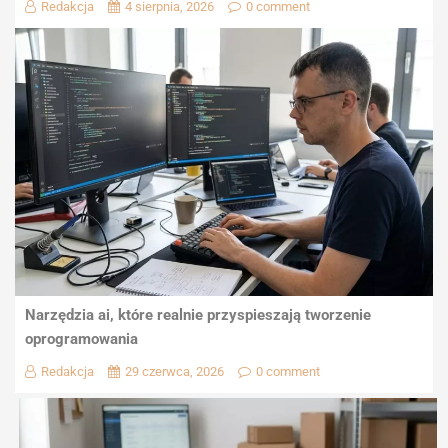
Redakcja
4 sierpnia, 2026
0 comment
Narzędzia ai, które realnie przyspieszają tworzenie
oprogramowania
Redakcja
29 czerwca, 2026
0 comment