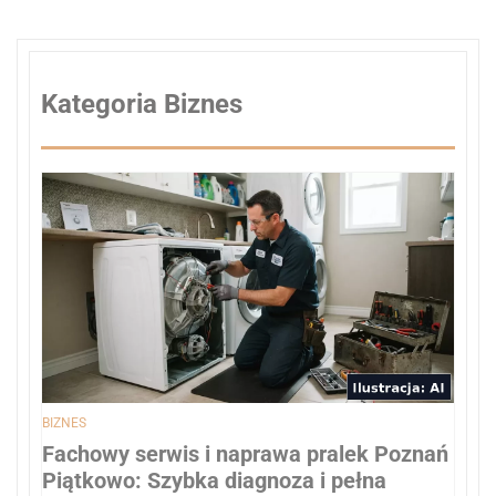
Kategoria Biznes
BIZNES
Fachowy serwis i naprawa pralek Poznań
Piątkowo: Szybka diagnoza i pełna