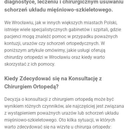
diagnostyce, leczeniu i chirurgicznym usuwaniu
schorzeń układu mięśniowo-szkieletowego.
We Wrocławiu, jak w innych większych miastach Polski,
istnieje wiele specjalistycznych gabinetów i szpitali, gdzie
pacjenci mogą znaleźć pomoc w przypadku poważnych
kontuzji, urazów czy schorzeń ortopedycznych. W
poniższym artykule omówimy, jakie usługi oferują
chirurdzy ortopedzi w Wrocławiu oraz kiedy warto
skorzystać z ich pomocy.
Kiedy Zdecydować się na Konsultację z
Chirurgiem Ortopedą?
Decyzja o konsultacji z chirurgiem ortopedą może być
wynikiem różnych czynników, ale najczęściej jest związana
z wystąpieniem poważnych urazów lub schorzeń układu
mięśniowo-szkieletowego. Oto kilka sytuacji, w których
warto zdecydować się na wizytę u chirurga ortopedy: