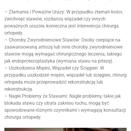
– Złamania i Poważne Urazy: W przypadku złamań kości,
zwichnięć stawów, rozdarcia więzadeł czy innych
poważnych urazów, konieczna jest interwencja chirurga
ortopedy.
– Choroby Zwyrodnieniowe Stawów: Osoby cierpiące na
zaawansowaną artrozę lub inne choroby zwyrodnieniowe
stawów mogą wymagać chirurgicznego leczenia, takiego
jak endoprotezoplastyka (wymiana stawu na prtezę).
– Uszkodzenia Mięśni, Więzadeł czy Ścięgien: W
przypadku uszkodzeń mięśni, więzadeł lub ścięgien, chirurg
ortopeda może przeprowadzić rekonstrukcję lub
rekonstrukcję.
– Nagłe Problemy ze Stawami: Nagłe problemy, takie jak
blokada stawu czy utrata zakresu ruchu, mogą być
spowodowane różnymi czynnikami i wymagają konsultacji
chirurga ortopedy.