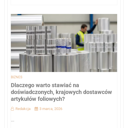
BIZNES
Dlaczego warto stawiać na
doświadczonych, krajowych dostawców
artykułów foliowych?
Redakcja
3 marca, 2026
...