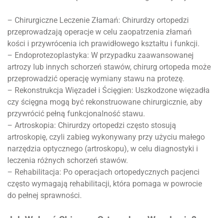
– Chirurgiczne Leczenie Złamań: Chirurdzy ortopedzi
przeprowadzają operacje w celu zaopatrzenia złamań
kości i przywrócenia ich prawidłowego kształtu i funkcji.
– Endoprotezoplastyka: W przypadku zaawansowanej
artrozy lub innych schorzeń stawów, chirurg ortopeda może
przeprowadzić operację wymiany stawu na protezę.
– Rekonstrukcja Więzadeł i Ścięgien: Uszkodzone więzadła
czy ścięgna mogą być rekonstruowane chirurgicznie, aby
przywrócić pełną funkcjonalność stawu.
– Artroskopia: Chirurdzy ortopedzi często stosują
artroskopię, czyli zabieg wykonywany przy użyciu małego
narzędzia optycznego (artroskopu), w celu diagnostyki i
leczenia różnych schorzeń stawów.
– Rehabilitacja: Po operacjach ortopedycznych pacjenci
często wymagają rehabilitacji, która pomaga w powrocie
do pełnej sprawności.