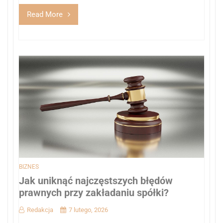
Read More
BIZNES
Jak uniknąć najczęstszych błędów
prawnych przy zakładaniu spółki?
Redakcja
7 lutego, 2026