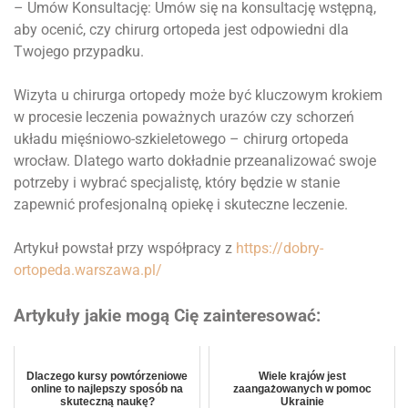
– Umów Konsultację: Umów się na konsultację wstępną,
aby ocenić, czy chirurg ortopeda jest odpowiedni dla
Twojego przypadku.
Wizyta u chirurga ortopedy może być kluczowym krokiem
w procesie leczenia poważnych urazów czy schorzeń
układu mięśniowo-szkieletowego – chirurg ortopeda
wrocław. Dlatego warto dokładnie przeanalizować swoje
potrzeby i wybrać specjalistę, który będzie w stanie
zapewnić profesjonalną opiekę i skuteczne leczenie.
Artykuł powstał przy współpracy z
https://dobry-
ortopeda.warszawa.pl/
Artykuły jakie mogą Cię zainteresować:
Dlaczego kursy powtórzeniowe
Wiele krajów jest
online to najlepszy sposób na
zaangażowanych w pomoc
skuteczną naukę?
Ukrainie